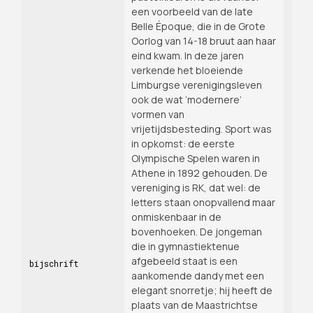
een voorbeeld van de late
Belle Époque, die in de Grote
Oorlog van 14-18 bruut aan haar
eind kwam. In deze jaren
verkende het bloeiende
Limburgse verenigingsleven
ook de wat ‘modernere’
vormen van
vrijetijdsbesteding. Sport was
in opkomst: de eerste
Olympische Spelen waren in
Athene in 1892 gehouden. De
vereniging is RK, dat wel: de
letters staan onopvallend maar
onmiskenbaar in de
bovenhoeken. De jongeman
die in gymnastiektenue
afgebeeld staat is een
bijschrift
aankomende dandy met een
elegant snorretje; hij heeft de
plaats van de Maastrichtse