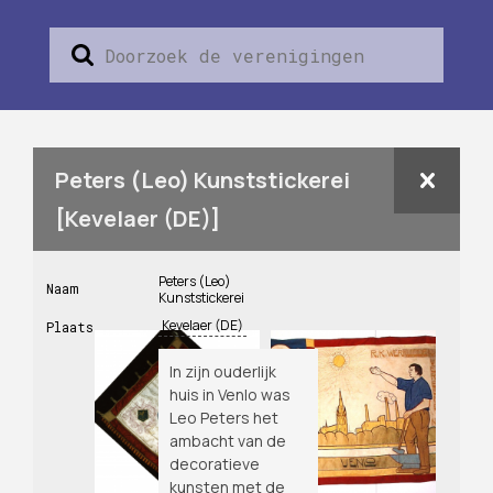
Peters (Leo) Kunststickerei
[Kevelaer (DE)]
Peters (Leo)
Naam
Kunststickerei
Kevelaer (DE)
Plaats
In zijn ouderlijk
huis in Venlo was
Leo Peters het
ambacht van de
decoratieve
kunsten met de