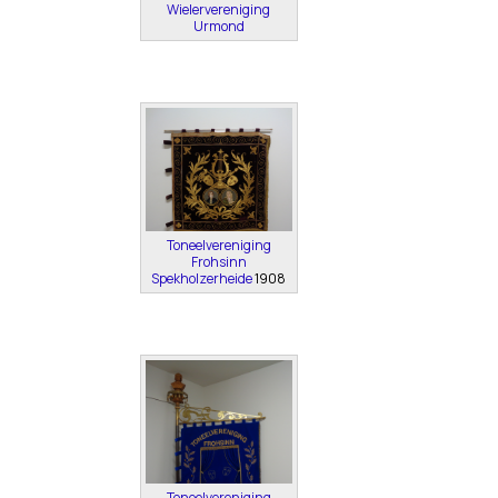
Wielervereniging
Urmond
Toneelvereniging
Frohsinn
Spekholzerheide
1908
Toneelvereniging