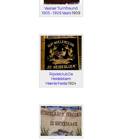
Vaalser Turnfreund
1905 - 1909 Vaals
1909
Rijwielclub De
Heidebloem
Heerlerheide
1924