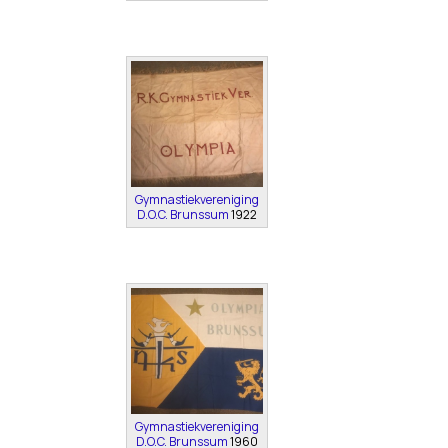
Gymnastiekvereniging
D.O.C. Brunssum
1922
Gymnastiekvereniging
D.O.C. Brunssum
1960