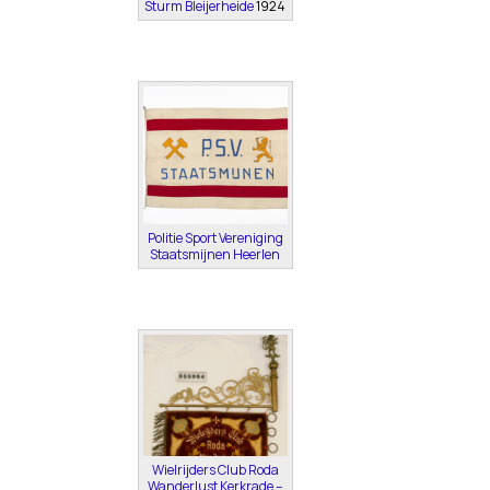
Sturm Bleijerheide
1924
Politie Sport Vereniging
Staatsmijnen Heerlen
Wielrijders Club Roda
Wanderlust Kerkrade –