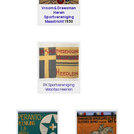
Vroom & Dreesman
Heren
Sportvereniging
Maastricht
1930
RK Sportvereniging
Velocitas Heerlen