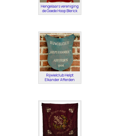
Hengelaars vereniging
de Goede Hoop Blerick
Rijwielclub Helpt
Elkander Afferden