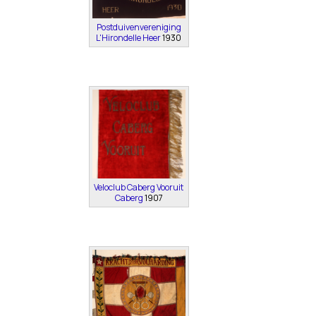
Postduivenvereniging
L'Hirondelle Heer
1930
Veloclub Caberg Vooruit
Caberg
1907