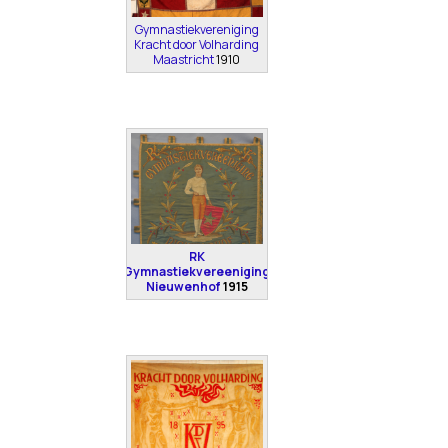
Gymnastiekvereniging
Kracht door Volharding
Maastricht
1910
RK
Gymnastiekvereeniging
Nieuwenhof
1915