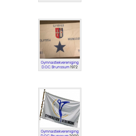
Gymnastiekvereniging
D.O.C. Brunssum
1972
Gymnastiekvereniging
D.O.C. Brunssum
2000